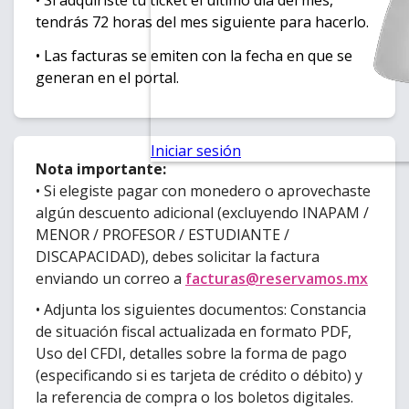
• Si adquiriste tu ticket el último día del mes,
tendrás 72 horas del mes siguiente para hacerlo.
• Las facturas se emiten con la fecha en que se
generan en el portal.
Nota importante:
• Si elegiste pagar con monedero o aprovechaste
algún descuento adicional (excluyendo INAPAM /
MENOR / PROFESOR / ESTUDIANTE /
DISCAPACIDAD), debes solicitar la factura
enviando un correo a
facturas@reservamos.mx
• Adjunta los siguientes documentos: Constancia
de situación fiscal actualizada en formato PDF,
Uso del CFDI, detalles sobre la forma de pago
(especificando si es tarjeta de crédito o débito) y
la referencia de compra o los boletos digitales.